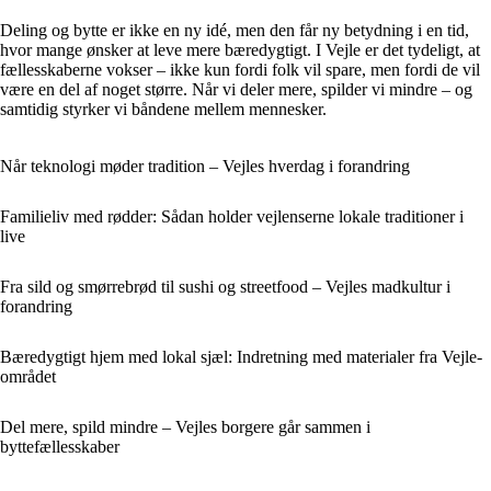
Deling og bytte er ikke en ny idé, men den får ny betydning i en tid,
hvor mange ønsker at leve mere bæredygtigt. I Vejle er det tydeligt, at
fællesskaberne vokser – ikke kun fordi folk vil spare, men fordi de vil
være en del af noget større. Når vi deler mere, spilder vi mindre – og
samtidig styrker vi båndene mellem mennesker.
Når teknologi møder tradition – Vejles hverdag i forandring
Familieliv med rødder: Sådan holder vejlenserne lokale traditioner i
live
Fra sild og smørrebrød til sushi og streetfood – Vejles madkultur i
forandring
Bæredygtigt hjem med lokal sjæl: Indretning med materialer fra Vejle-
området
Del mere, spild mindre – Vejles borgere går sammen i
byttefællesskaber