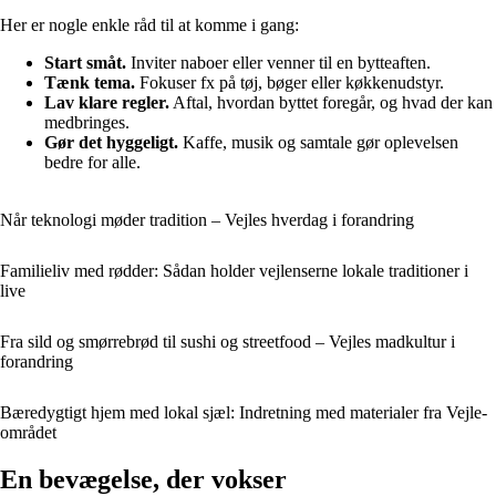
Her er nogle enkle råd til at komme i gang:
Start småt.
Inviter naboer eller venner til en bytteaften.
Tænk tema.
Fokuser fx på tøj, bøger eller køkkenudstyr.
Lav klare regler.
Aftal, hvordan byttet foregår, og hvad der kan
medbringes.
Gør det hyggeligt.
Kaffe, musik og samtale gør oplevelsen
bedre for alle.
Når teknologi møder tradition – Vejles hverdag i forandring
Familieliv med rødder: Sådan holder vejlenserne lokale traditioner i
live
Fra sild og smørrebrød til sushi og streetfood – Vejles madkultur i
forandring
Bæredygtigt hjem med lokal sjæl: Indretning med materialer fra Vejle-
området
En bevægelse, der vokser