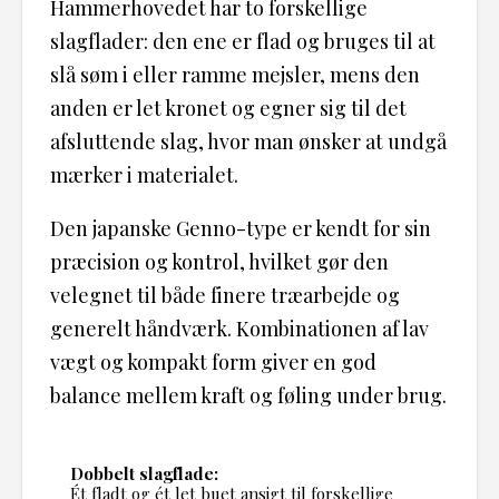
Hammerhovedet har to forskellige
slagflader: den ene er flad og bruges til at
slå søm i eller ramme mejsler, mens den
anden er let kronet og egner sig til det
afsluttende slag, hvor man ønsker at undgå
mærker i materialet.
Den japanske Genno-type er kendt for sin
præcision og kontrol, hvilket gør den
velegnet til både finere træarbejde og
generelt håndværk. Kombinationen af lav
vægt og kompakt form giver en god
balance mellem kraft og føling under brug.
Dobbelt slagflade:
Ét fladt og ét let buet ansigt til forskellige