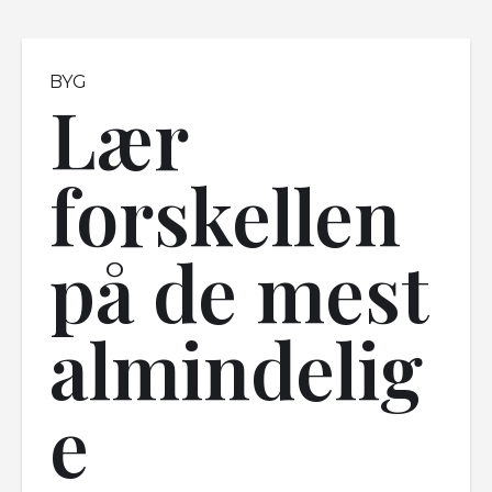
BYG
Lær
forskellen
på de mest
almindelig
e