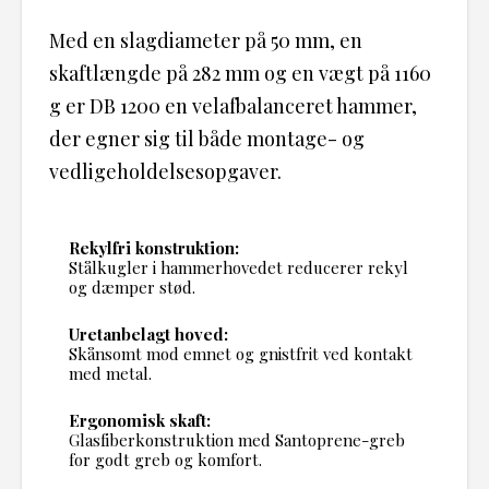
Med en slagdiameter på 50 mm, en
skaftlængde på 282 mm og en vægt på 1160
g er DB 1200 en velafbalanceret hammer,
der egner sig til både montage- og
vedligeholdelsesopgaver.
Rekylfri konstruktion:
Stålkugler i hammerhovedet reducerer rekyl
og dæmper stød.
Uretanbelagt hoved:
Skånsomt mod emnet og gnistfrit ved kontakt
med metal.
Ergonomisk skaft:
Glasfiberkonstruktion med Santoprene-greb
for godt greb og komfort.