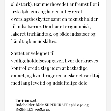
slidstærk). Hammerhovedet er fremstillet i
trykstøbt zink og har en integreret
overslagsbeskytter samt en teknisk holder
til indsatserne. Den har et ergonomisk,
lakeret træhåndtag, og både indsatser og
håndtag kan udskiftes.
Sættet er velegnet til
vedligeholdelsesopgaver, hvor der kræves
kontrollerede slag uden at beskadige
emnet, og hvor brugeren ønsker et værktøj
med lang levetid og udskiftelige dele.
To-i-én sæt:
Indeholder både SUPERCRAFT 3366.040 og
BASEPLEX 3968.030.