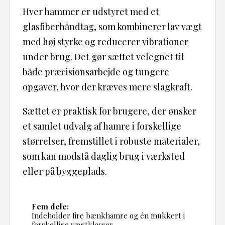
Hver hammer er udstyret med et
glasfiberhåndtag, som kombinerer lav vægt
med høj styrke og reducerer vibrationer
under brug. Det gør sættet velegnet til
både præcisionsarbejde og tungere
opgaver, hvor der kræves mere slagkraft.
Sættet er praktisk for brugere, der ønsker
et samlet udvalg af hamre i forskellige
størrelser, fremstillet i robuste materialer,
som kan modstå daglig brug i værksted
eller på byggeplads.
Fem dele:
Indeholder fire bænkhamre og én mukkert i
forskellige vægtklasser.