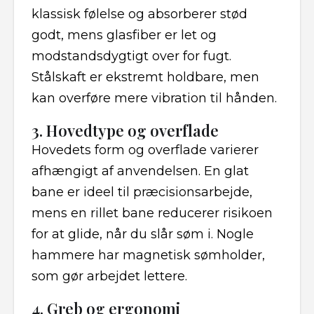
klassisk følelse og absorberer stød
godt, mens glasfiber er let og
modstandsdygtigt over for fugt.
Stålskaft er ekstremt holdbare, men
kan overføre mere vibration til hånden.
3. Hovedtype og overflade
Hovedets form og overflade varierer
afhængigt af anvendelsen. En glat
bane er ideel til præcisionsarbejde,
mens en rillet bane reducerer risikoen
for at glide, når du slår søm i. Nogle
hammere har magnetisk sømholder,
som gør arbejdet lettere.
4. Greb og ergonomi