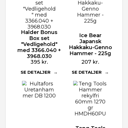
Halder Bonus
Ice Bear
Box set
Japansk
"Vedligehold"
Hakkaku-Genno
med 3366.040 +
Hammer - 225g
3968.030
395
kr.
207
kr.
SE DETALJER
SE DETALJER