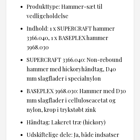
Produkttype: Hammer-sæt til
vedligeholdelse
Indhold: 1 x SUPERCRAFT hammer
3366.040, 1 x BASEPLEX hammer
3968.030
SUPERCRAFT 3366.040: Non-rebound
hammer med hickoryhåndtag, D40
mm slagflader i specialnylon
BASEPLEX 3968.030: Hammer med D30
mm slagflader i celluloseacetat og
nylon, krop i trykstøbt zink
Håndtag: Lakeret træ (hickory)
Udskiftelige dele: Ja, både indsatser