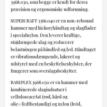
3968.030, som begge er kendt for deres
præcision og ergonomiske udformning.
SUPERCRAFT 3366.040 er en non-rebound
hammer med hickoryhåndtag og slagflader
i specialnylon. Den leverer kraftige,
støjdæmpede slag og reducerer
belastningen på håndled og led. Håndtaget
er vibrationsdæmpende, lakeret og
udstyret med en beskyttelseshylster, der
fungerer som overslagsbeskytter.
BASEPLEX 3968.030 er en hammer med
kombinerede slagindsatser i
celluloseacetat (rød, hård og
olie-/fedtbestandig) og nylon (hvid,