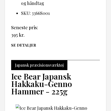
og håndtag
SKU: 3366S001
Seneste pris:
395
kr.
SE DETALJER
Japansk præcisionsværktøj
Ice Bear Japansk
Hakkaku-Genno
Hammer - 225g