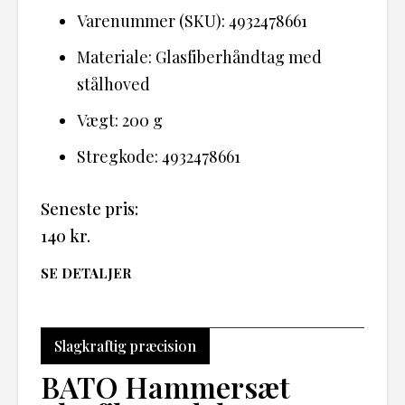
Varenummer (SKU): 4932478661
Materiale: Glasfiberhåndtag med
stålhoved
Vægt: 200 g
Stregkode: 4932478661
Seneste pris:
140
kr.
SE DETALJER
Slagkraftig præcision
BATO Hammersæt