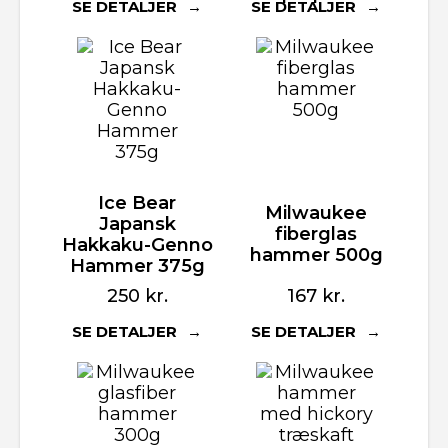
SE DETALJER
SE DETALJER
Ice Bear
Milwaukee
Japansk
fiberglas
Hakkaku-Genno
hammer 500g
Hammer 375g
250
kr.
167
kr.
SE DETALJER
SE DETALJER