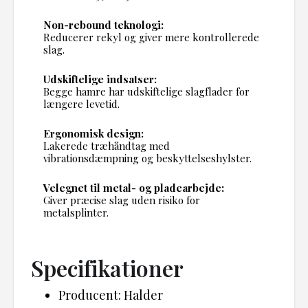
Non-rebound teknologi:
Reducerer rekyl og giver mere kontrollerede
slag.
Udskiftelige indsatser:
Begge hamre har udskiftelige slagflader for
længere levetid.
Ergonomisk design:
Lakerede træhåndtag med
vibrationsdæmpning og beskyttelseshylster.
Velegnet til metal- og pladearbejde:
Giver præcise slag uden risiko for
metalsplinter.
Specifikationer
Producent: Halder