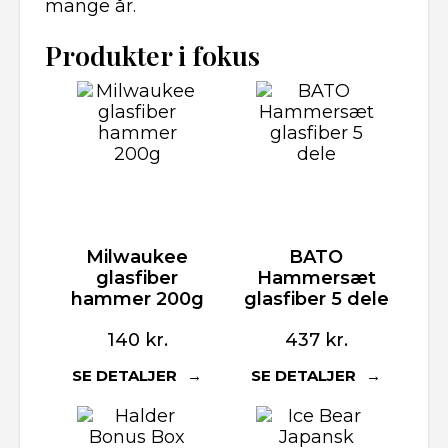
mange år.
Produkter i fokus
Milwaukee
BATO
glasfiber
Hammersæt
hammer 200g
glasfiber 5 dele
140
kr.
437
kr.
SE DETALJER
SE DETALJER