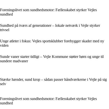
Foreningslivet som sundhedsmotor: Fællesskabet styrker Vejles
sundhed
Sundhed på tværs af generationer – lokale netværk i Vejle styrker
trivsel
Unge atleter i fokus: Vejles sportsklubber forebygger skader med ny
viden
Sunde vaner starter tidligt – Vejle Kommune støtter børn og unge til
sundere madvaner
Stærke hænder, sund krop – sådan passer håndværkerne i Vejle på sig
selv
Foreningslivet som sundhedsmotor: Fællesskabet styrker Vejles
sundhed