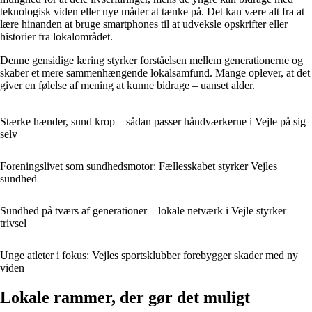
teknologisk viden eller nye måder at tænke på. Det kan være alt fra at
lære hinanden at bruge smartphones til at udveksle opskrifter eller
historier fra lokalområdet.
Denne gensidige læring styrker forståelsen mellem generationerne og
skaber et mere sammenhængende lokalsamfund. Mange oplever, at det
giver en følelse af mening at kunne bidrage – uanset alder.
Stærke hænder, sund krop – sådan passer håndværkerne i Vejle på sig
selv
Foreningslivet som sundhedsmotor: Fællesskabet styrker Vejles
sundhed
Sundhed på tværs af generationer – lokale netværk i Vejle styrker
trivsel
Unge atleter i fokus: Vejles sportsklubber forebygger skader med ny
viden
Lokale rammer, der gør det muligt